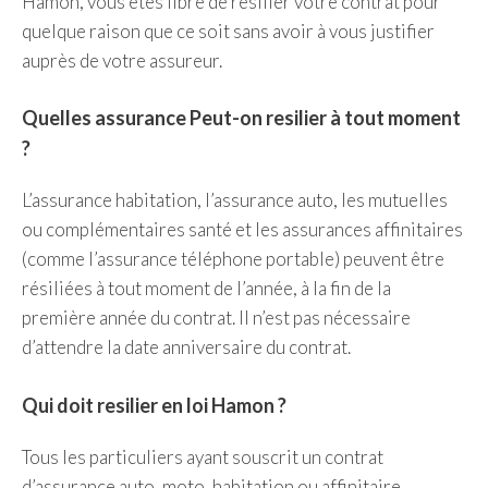
Hamon, vous êtes libre de résilier votre contrat pour
quelque raison que ce soit sans avoir à vous justifier
auprès de votre assureur.
Quelles assurance Peut-on resilier à tout moment
?
L’assurance habitation, l’assurance auto, les mutuelles
ou complémentaires santé et les assurances affinitaires
(comme l’assurance téléphone portable) peuvent être
résiliées à tout moment de l’année, à la fin de la
première année du contrat. Il n’est pas nécessaire
d’attendre la date anniversaire du contrat.
Qui doit resilier en loi Hamon ?
Tous les particuliers ayant souscrit un contrat
d’assurance auto, moto, habitation ou affinitaire