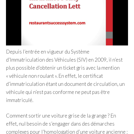
Depuis l’entrée en vigueur du Système
d’Immatriculation des Véhicules (SIV) en 2009, il n’est
plus possible d’obtenir un ticket gris avec la mention
« véhicule non roulant ». En effet, le certificat
d’immatriculation étant un document de circulation, un
véhicule qui n’est pas conforme ne peut pas être
immatriculé.
Comment sortir une voiture grise de la grange ? En
effet, nul besoin de s’engager dans des démarches
complexes pour l’homologation d’une voiture ancienne :