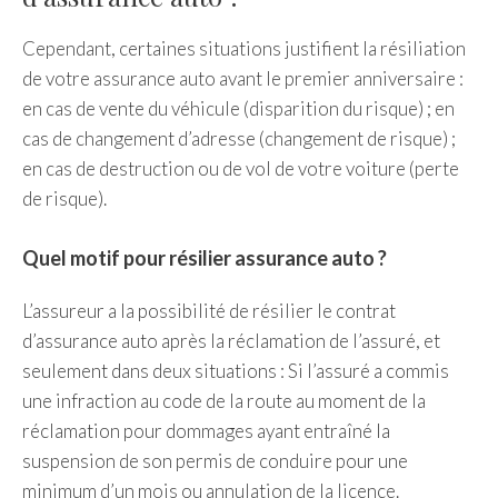
Cependant, certaines situations justifient la résiliation
de votre assurance auto avant le premier anniversaire :
en cas de vente du véhicule (disparition du risque) ; en
cas de changement d’adresse (changement de risque) ;
en cas de destruction ou de vol de votre voiture (perte
de risque).
Quel motif pour résilier assurance auto ?
L’assureur a la possibilité de résilier le contrat
d’assurance auto après la réclamation de l’assuré, et
seulement dans deux situations : Si l’assuré a commis
une infraction au code de la route au moment de la
réclamation pour dommages ayant entraîné la
suspension de son permis de conduire pour une
minimum d’un mois ou annulation de la licence.