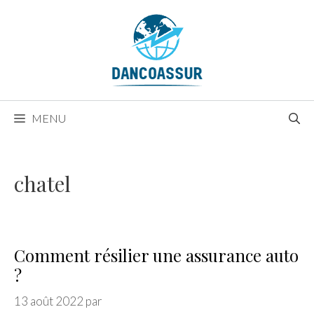
Aller
au
contenu
MENU
chatel
Comment résilier une assurance auto
?
13 août 2022
par