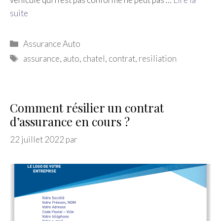
suite
Catégories
Assurance Auto
Étiquettes
assurance
,
auto
,
chatel
,
contrat
,
resiliation
Comment résilier un contrat
d’assurance en cours ?
22 juillet 2022
par