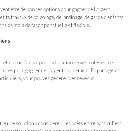
uvent être de bonnes options pour gagner de l’argent
tits travaux de bricolage, de jardinage, de garde d’enfants
ins de mois de façon ponctuelle et flexible.
biens
telles que Ouicar pour la location de véhicules entre
ssantes pour gagner de l’argent rapidement. En partageant
particuliers, vous pouvez générer des revenus
tre une solution à considérer. Les prêts entre particuliers