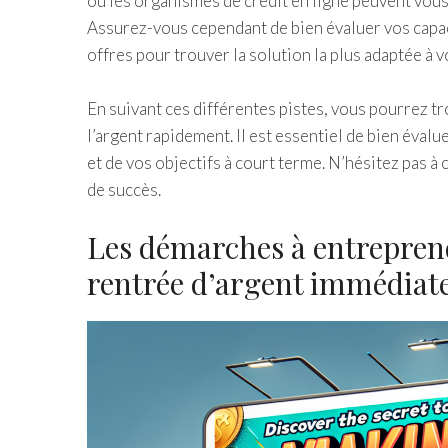
ou les organismes de crédit en ligne peuvent vou
Assurez-vous cependant de bien évaluer vos capa
offres pour trouver la solution la plus adaptée à v
En suivant ces différentes pistes, vous pourrez t
l’argent rapidement. Il est essentiel de bien éval
et de vos objectifs à court terme. N’hésitez pas 
de succès.
Les démarches à entreprend
rentrée d’argent immédiat