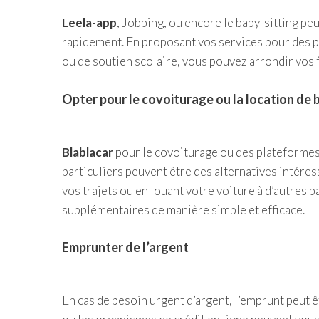
Leela-app
, Jobbing, ou encore le baby-sitting pe
rapidement. En proposant vos services pour des pe
ou de soutien scolaire, vous pouvez arrondir vos f
Opter pour le covoiturage ou la location de 
Blablacar
pour le covoiturage ou des plateformes 
particuliers peuvent être des alternatives intére
vos trajets ou en louant votre voiture à d’autres 
supplémentaires de manière simple et efficace.
Emprunter de l’argent
En cas de besoin urgent d’argent, l’emprunt peut ê