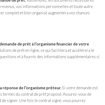
mande de prêt.
Rassemblez les documents nécessaires
de revenus, vos informations personnelles et toute autre
ier complet et bien organisé augmentera vos chances
demande de prêt à l’organisme financier de votre
ions de prêt en ligne, ce qui facilitera et accélérera le
questions et à fournir des informations supplémentaires si
a réponse de l’organisme prêteur.
Si votre demande est
es termes du contrat de prêt proposé. Assurez-vous de
 de signer. Une fois le contrat signé, vous pourrez