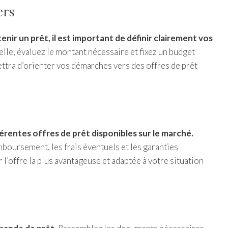
ers
r un prêt, il est important de définir clairement vos
lle, évaluez le montant nécessaire et fixez un budget
ttra d’orienter vos démarches vers des offres de prêt
férentes offres de prêt disponibles sur le marché.
mboursement, les frais éventuels et les garanties
l’offre la plus avantageuse et adaptée à votre situation