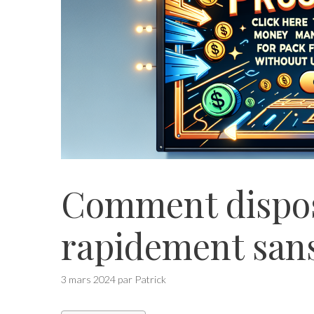
Comment dispos
rapidement sans
3 mars 2024
par
Patrick