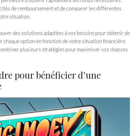
s permettre d’obtenir rapidement les fonds nécessaires.
cités de remboursement et de comparer les différentes
otre situation.
rouver des solutions adaptées à vos besoins pour obtenir de
uer chaque option en fonction de votre situation financière
à combiner plusieurs stratégies pour maximiser vos chances
re pour bénéficier d’une
e