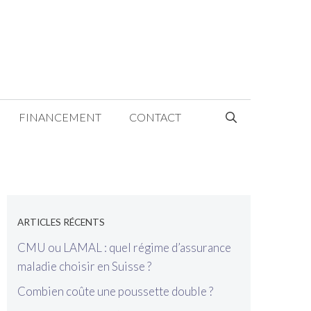
FINANCEMENT
CONTACT
[wp_show_posts name="Sidebar"]
ARTICLES RÉCENTS
CMU ou LAMAL : quel régime d’assurance
maladie choisir en Suisse ?
Combien coûte une poussette double ?