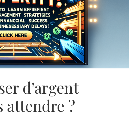
er d’argent
 attendre ?