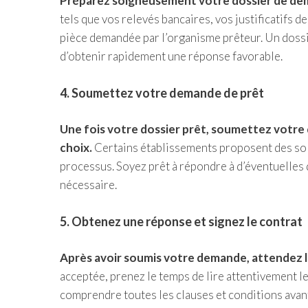
Préparez soigneusement votre dossier de de
tels que vos relevés bancaires, vos justificatifs 
pièce demandée par l’organisme prêteur. Un doss
d’obtenir rapidement une réponse favorable.
4. Soumettez votre demande de prêt
Une fois votre dossier prêt, soumettez votre 
choix.
Certains établissements proposent des solut
processus. Soyez prêt à répondre à d’éventuelles 
nécessaire.
5. Obtenez une réponse et signez le contrat
Après avoir soumis votre demande, attendez l
acceptée, prenez le temps de lire attentivement l
comprendre toutes les clauses et conditions avant