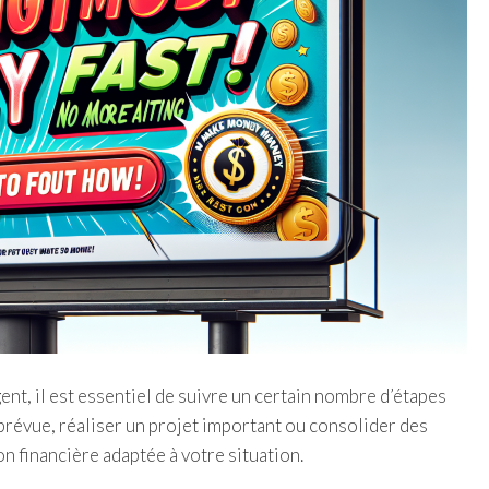
nt, il est essentiel de suivre un certain nombre d’étapes
mprévue, réaliser un projet important ou consolider des
n financière adaptée à votre situation.