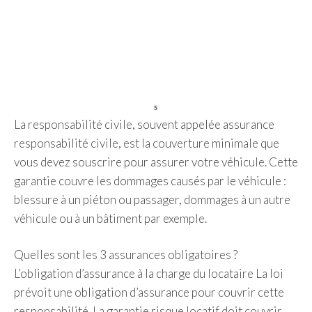
La responsabilité civile, souvent appelée assurance
responsabilité civile, est la couverture minimale que
vous devez souscrire pour assurer votre véhicule. Cette
garantie couvre les dommages causés par le véhicule :
blessure à un piéton ou passager, dommages à un autre
véhicule ou à un bâtiment par exemple.
Quelles sont les 3 assurances obligatoires ?
L’obligation d’assurance à la charge du locataire La loi
prévoit une obligation d’assurance pour couvrir cette
responsabilité. La garantie risque locatif doit couvrir