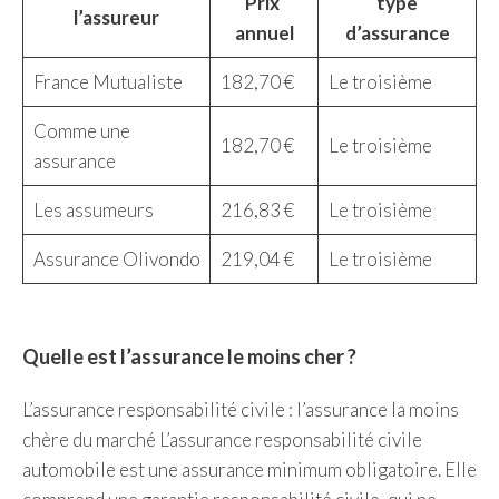
Prix ​​
type
l’assureur
annuel
d’assurance
France Mutualiste
182,70 €
Le troisième
Comme une
182,70 €
Le troisième
assurance
Les assumeurs
216,83 €
Le troisième
Assurance Olivondo
219,04 €
Le troisième
Quelle est l’assurance le moins cher ?
L’assurance responsabilité civile : l’assurance la moins
chère du marché L’assurance responsabilité civile
automobile est une assurance minimum obligatoire. Elle