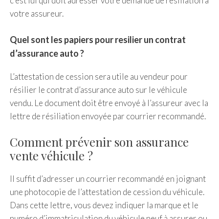
c’est lui qui doit adresser votre demande de résiliation à
votre assureur.
Quel sont les papiers pour resilier un contrat
d’assurance auto ?
L’attestation de cession sera utile au vendeur pour
résilier le contrat d’assurance auto sur le véhicule
vendu. Le document doit être envoyé à l’assureur avec la
lettre de résiliation envoyée par courrier recommandé.
Comment prévenir son assurance
vente véhicule ?
Il suffit d’adresser un courrier recommandé en joignant
une photocopie de l’attestation de cession du véhicule.
Dans cette lettre, vous devez indiquer la marque et le
numéro d’immatriculation du véhicule neuf à assurer ou,