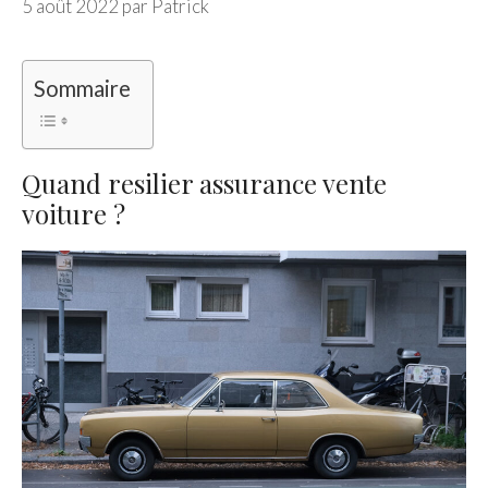
5 août 2022
par
Patrick
Sommaire
Quand resilier assurance vente
voiture ?