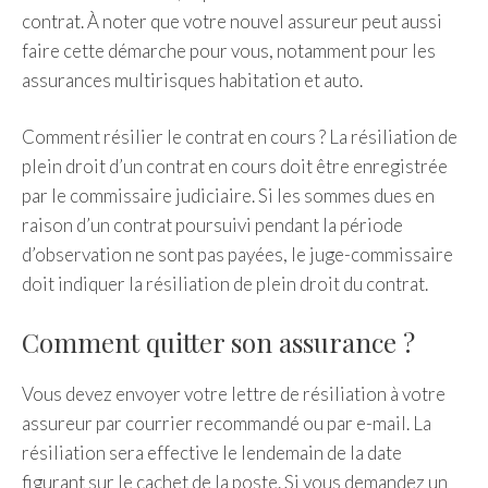
contrat. À noter que votre nouvel assureur peut aussi
faire cette démarche pour vous, notamment pour les
assurances multirisques habitation et auto.
Comment résilier le contrat en cours ? La résiliation de
plein droit d’un contrat en cours doit être enregistrée
par le commissaire judiciaire. Si les sommes dues en
raison d’un contrat poursuivi pendant la période
d’observation ne sont pas payées, le juge-commissaire
doit indiquer la résiliation de plein droit du contrat.
Comment quitter son assurance ?
Vous devez envoyer votre lettre de résiliation à votre
assureur par courrier recommandé ou par e-mail. La
résiliation sera effective le lendemain de la date
figurant sur le cachet de la poste. Si vous demandez un