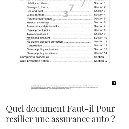
Quel document Faut-il Pour
resilier une assurance auto ?