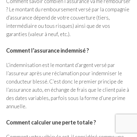
Comment savoir combien l’assurance va me rembourser
? Le montant du remboursement versé par la compagnie
d’assurance dépend de votre couverture (tiers,
intermédiaire ou tous risques) ainsi que de vos
garanties (valeur à neuf, etc.).
Comment l’assurance indemnisé ?
L’indemnisation est le montant d’argent versé par
l’assureur après une réclamation pour indemniser le
conducteur blessé. C’est donc le premier principe de
l’assurance auto, en échange de frais que le client paie à
des dates variables, parfois sous la forme d’une prime
annuelle.
Comment calculer une perte totale ?
Comment votre véhicule est-il considéré comme une