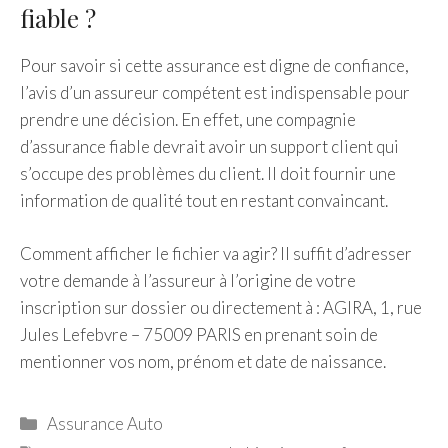
fiable ?
Pour savoir si cette assurance est digne de confiance,
l’avis d’un assureur compétent est indispensable pour
prendre une décision. En effet, une compagnie
d’assurance fiable devrait avoir un support client qui
s’occupe des problèmes du client. Il doit fournir une
information de qualité tout en restant convaincant.
Comment afficher le fichier va agir? Il suffit d’adresser
votre demande à l’assureur à l’origine de votre
inscription sur dossier ou directement à : AGIRA, 1, rue
Jules Lefebvre – 75009 PARIS en prenant soin de
mentionner vos nom, prénom et date de naissance.
Catégories
Assurance Auto