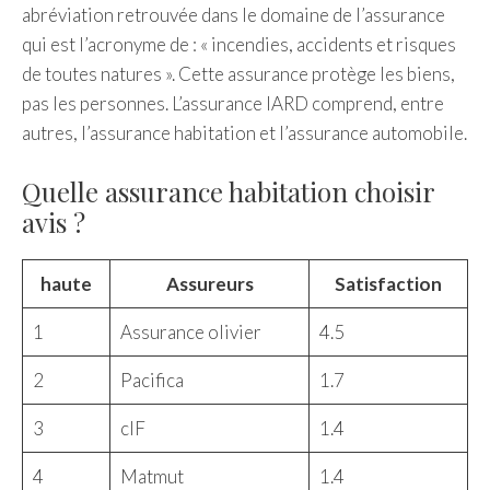
abréviation retrouvée dans le domaine de l’assurance
qui est l’acronyme de : « incendies, accidents et risques
de toutes natures ». Cette assurance protège les biens,
pas les personnes. L’assurance IARD comprend, entre
autres, l’assurance habitation et l’assurance automobile.
Quelle assurance habitation choisir
avis ?
haute
Assureurs
Satisfaction
1
Assurance olivier
4.5
2
Pacifica
1.7
3
cIF
1.4
4
Matmut
1.4