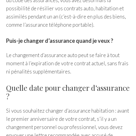
du code des assurances, vous avez désormais la
possibilité de résilier vos contrats auto, habitation et
assimilés pendant un an (c’est-à-dire en plus des biens,
comme l’assurance téléphone portable).
Puis-je changer d’assurance quand je veux ?
Le changement d’assurance auto peut se faire à tout
moment à l’expiration de votre contrat actuel, sans frais
ni pénalités supplémentaires.
Quelle date pour changer d’assurance
?
Si vous souhaitez changer d’assurance habitation : avant
le premier anniversaire de votre contrat, s’il y a un
changement personnel ou professionnel, vous devez
envoyer une lettre recommandée avec accusé de