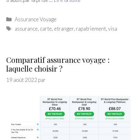
Catégories
Assurance Voyage
Étiquettes
assurance
,
carte
,
etranger
,
rapatriement
,
visa
Comparatif assurance voyage :
laquelle choisir ?
19 août 2022
par