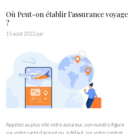
Où Peut-on établir l’assurance voyage
?
15 août 2022
par
Appelez au plus vite votre assureur, son numéro figure
sur votre carte d’assuré ou, à défaut, sur votre contrat