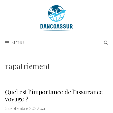
Aller
au
contenu
MENU
rapatriement
Quel est l’importance de l’assurance
voyage ?
5 septembre 2022
par