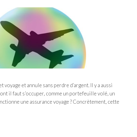
 voyage et annule sans perdre d’argent. Il y a aussi
ont il faut s’occuper, comme un portefeuille volé, un
nctionne une assurance voyage ? Concrètement, cette