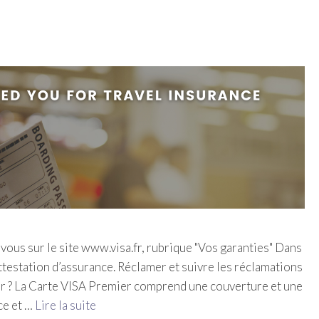
vous sur le site www.visa.fr, rubrique "Vos garanties" Dans
ttestation d’assurance. Réclamer et suivre les réclamations
ier ? La Carte VISA Premier comprend une couverture et une
ce et …
Lire la suite