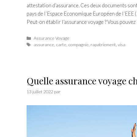
attestation d’assurance. Ces deux documents sont
pays de l’Espace Economique Européen de l’EEE 
Peut-on établir l’assurance voyage ? Vous pouve
Catégories
Assurance Voyage
Étiquettes
assurance
,
carte
,
compagnie
,
rapatriement
,
visa
Quelle assurance voyage ch
13 juillet 2022
par