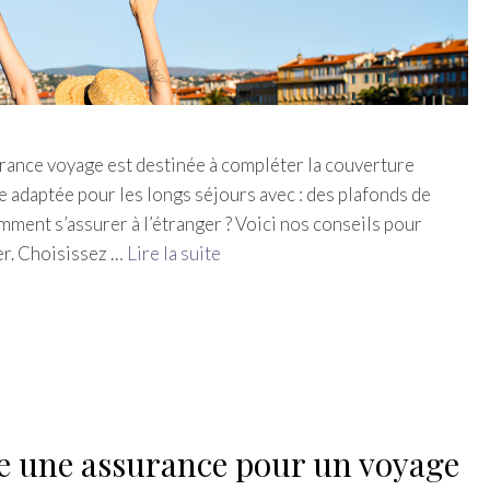
rance voyage est destinée à compléter la couverture
e adaptée pour les longs séjours avec : des plafonds de
ment s’assurer à l’étranger ? Voici nos conseils pour
ger. Choisissez …
Lire la suite
re une assurance pour un voyage