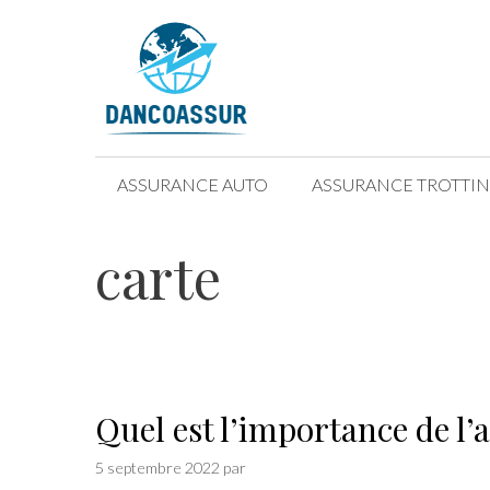
Aller
au
contenu
ASSURANCE AUTO
ASSURANCE TROTTIN
carte
Quel est l’importance de l’
5 septembre 2022
par