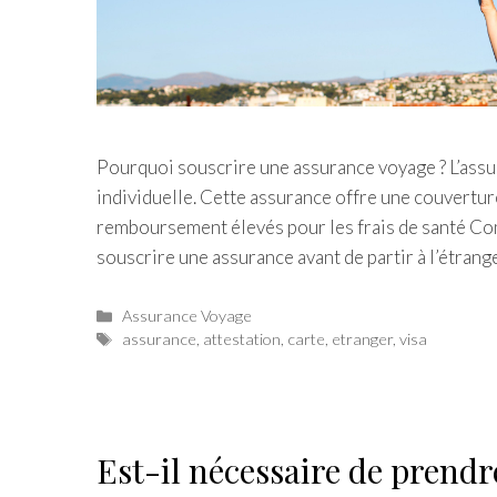
Pourquoi souscrire une assurance voyage ? L’assu
individuelle. Cette assurance offre une couvertur
remboursement élevés pour les frais de santé Com
souscrire une assurance avant de partir à l’étran
Catégories
Assurance Voyage
Étiquettes
assurance
,
attestation
,
carte
,
etranger
,
visa
Est-il nécessaire de prend