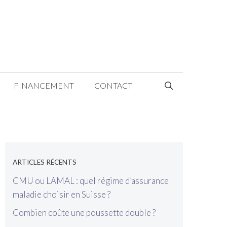
FINANCEMENT
CONTACT
[wp_show_posts name="Sidebar"]
ARTICLES RÉCENTS
CMU ou LAMAL : quel régime d’assurance
maladie choisir en Suisse ?
Combien coûte une poussette double ?