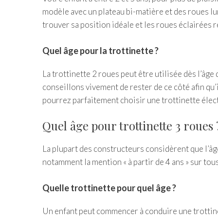
modèle avec un plateau bi-matière et des roues lu
trouver sa position idéale et les roues éclairées 
Quel âge pour la trottinette ?
La trottinette 2 roues peut être utilisée dès l’âg
conseillons vivement de rester de ce côté afin qu’i
pourrez parfaitement choisir une trottinette élec
Quel âge pour trottinette 3 roues 
La plupart des constructeurs considèrent que l’âg
notamment la mention « à partir de 4 ans » sur tou
Quelle trottinette pour quel âge ?
Un enfant peut commencer à conduire une trottinet