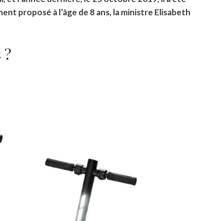
ent proposé à l’âge de 8 ans, la ministre Elisabeth
 ?