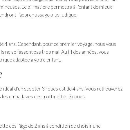
mineuses. Le bi-matière permettra à l’enfant de mieux
rendront l’apprentissage plus ludique.
e de 4 ans. Cependant, pour ce premier voyage, nous vous
ls ne se fassent pas trop mal. Au fil des années, vous
trique adaptée à votre enfant.
?
e idéal d’un scooter 3 roues est de 4 ans. Vous retrouverez
s les emballages des trottinettes 3 roues.
te dès l’âge de 2 ans à condition de choisir une