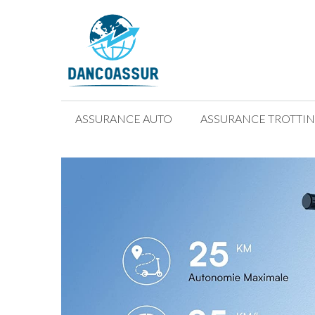
Aller
au
contenu
ASSURANCE AUTO
ASSURANCE TROTTIN