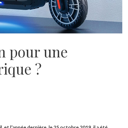
on pour une
rique ?
l, et l’année dernière, le 25 octobre 2019, il a été