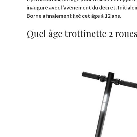
inauguré avec l’avènement du décret. Initialem
Borne a finalement fixé cet âge à 12 ans.
Quel âge trottinette 2 roues