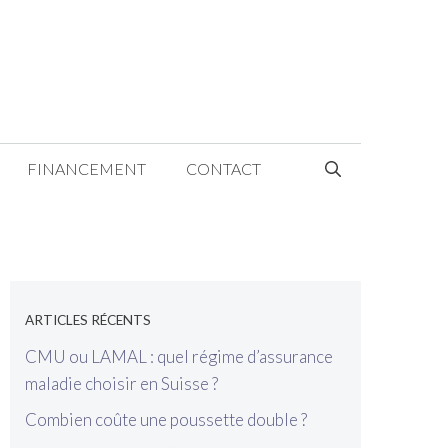
FINANCEMENT
CONTACT
[wp_show_posts name="Sidebar"]
ARTICLES RÉCENTS
CMU ou LAMAL : quel régime d’assurance
maladie choisir en Suisse ?
Combien coûte une poussette double ?