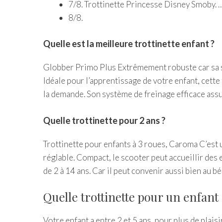
7/8. Trottinette Princesse Disney Smoby. 
8/8.
Quelle est la meilleure trottinette enfant ?
Globber Primo Plus Extrêmement robuste car sa st
Idéale pour l’apprentissage de votre enfant, cette
la demande. Son système de freinage efficace assu
Quelle trottinette pour 2 ans ?
Trottinette pour enfants à 3 roues, Caroma C’est u
réglable. Compact, le scooter peut accueillir des 
de 2 à 14 ans. Car il peut convenir aussi bien au b
Quelle trottinette pour un enfant 
Votre enfant a entre 2 et 5 ans, pour plus de plais