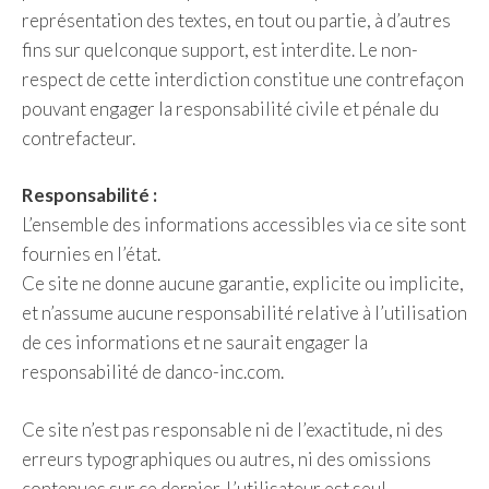
représentation des textes, en tout ou partie, à d’autres
fins sur quelconque support, est interdite. Le non-
respect de cette interdiction constitue une contrefaçon
pouvant engager la responsabilité civile et pénale du
contrefacteur.
Responsabilité :
L’ensemble des informations accessibles via ce site sont
fournies en l’état.
Ce site ne donne aucune garantie, explicite ou implicite,
et n’assume aucune responsabilité relative à l’utilisation
de ces informations et ne saurait engager la
responsabilité de danco-inc.com.
Ce site n’est pas responsable ni de l’exactitude, ni des
erreurs typographiques ou autres, ni des omissions
contenues sur ce dernier. L’utilisateur est seul