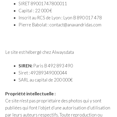
SIRET 89001747800011
Capital : 22 000 €
Inscrit au RCS de Lyon : Lyon B 890 017 478
Pierre Babolat : contact@anaxandridas.com
Le site est hébergé chez Alwaysdata
SIREN:
Paris B 492 893 490
Siret : 49289349000044
SARL au capital de 200 000€
Propriété intellectuelle :
Ce site n’est pas propriétaire des photos qui y sont
publiées qui font l’objet d’une autorisation d’utilisation
par leurs auteurs respectifs. Toute reproduction ou